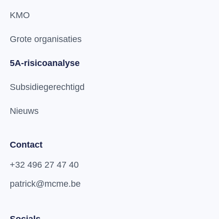
KMO
Grote organisaties
5A-risicoanalyse
Subsidiegerechtigd
Nieuws
Contact
+32 496 27 47 40
patrick@mcme.be
Socials